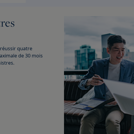
tres
 réussir quatre
aximale de 30 mois
istres.