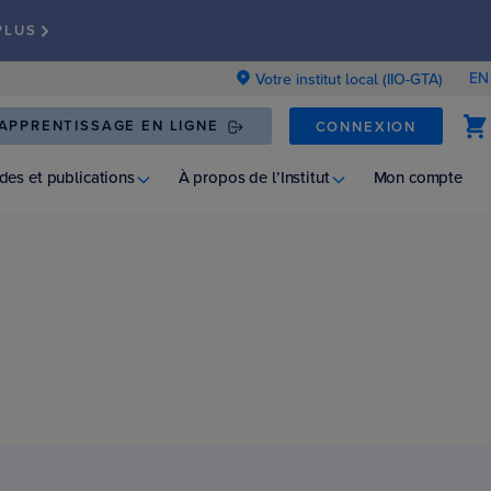
PLUS
EN
Votre institut local (IIO-GTA)
APPRENTISSAGE EN LIGNE
CONNEXION
des et publications
À propos de l’Institut
Mon compte