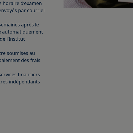
ge horaire d’examen
envoyés par courriel
 semaines après le
oyé automatiquement
e l’Institut
être soumises au
paiement des frais
ervices financiers
stres indépendants