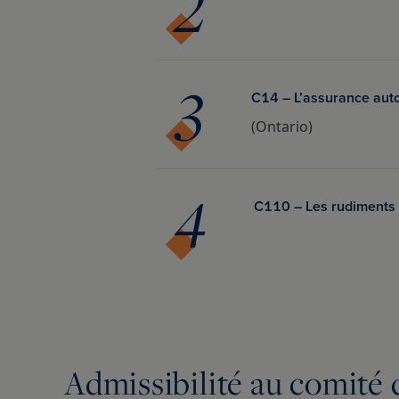
C14 – L’assurance auto
(Ontario)
C110 – Les rudiments d
Admissibilité au comité 