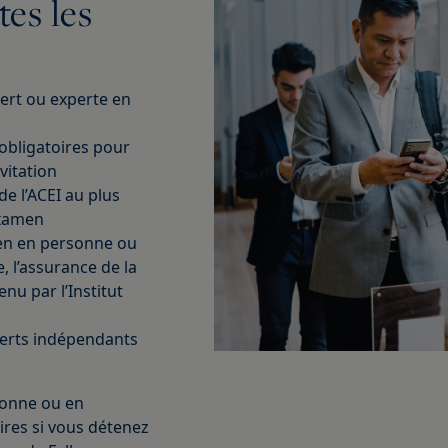
tes les
ert ou experte en
obligatoires pour
vitation
de l’ACEI au plus
examen
en en personne ou
, l’assurance de la
enu par l’Institut
xperts indépendants
sonne ou en
oires si vous détenez